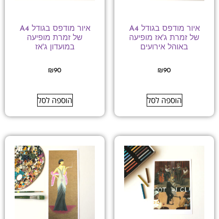
איור מודפס בגודל A4
איור מודפס בגודל A4
של זמרת ג'אז מופיעה
של זמרת מופיעה
באוהל אירועים
במועדון ג'אז
₪
90
₪
90
הוספה לסל
הוספה לסל