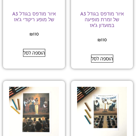
איור מודפס בגודל A3
איור מודפס בגודל A3
של זמרת מופיעה
של מופע ריקודי ג'אז
במועדון ג'אז
₪
110
₪
110
הוספה לסל
הוספה לסל