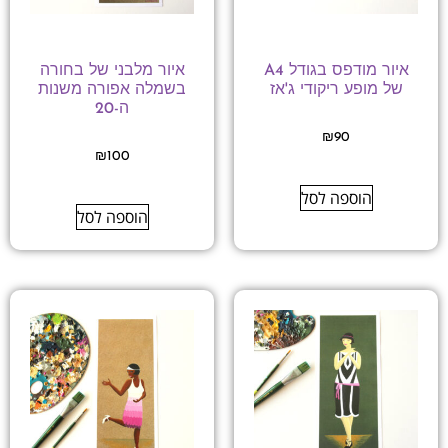
איור מודפס בגודל A4
איור מלבני של בחורה
של מופע ריקודי ג'אז
בשמלה אפורה משנות
ה-20
₪
90
₪
100
הוספה לסל
הוספה לסל