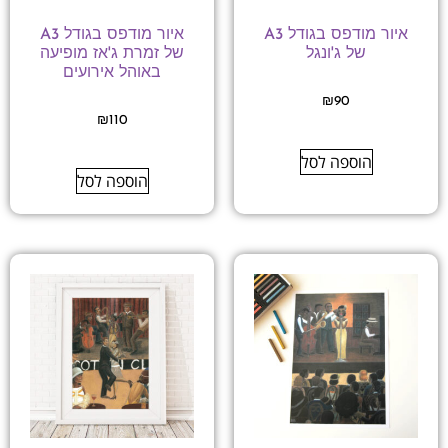
איור מודפס בגודל A3
איור מודפס בגודל A3
של ג'ונגל
של זמרת ג'אז מופיעה
באוהל אירועים
₪
90
₪
110
הוספה לסל
הוספה לסל