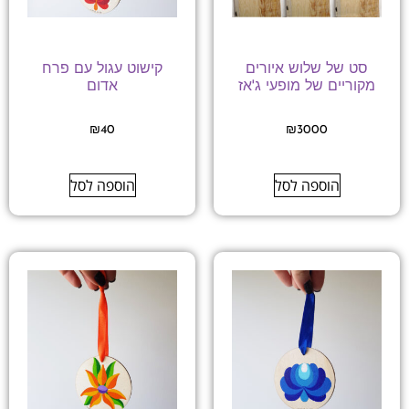
סט של שלוש איורים
קישוט עגול עם פרח
מקוריים של מופעי ג'אז
אדום
₪
40
₪
3000
הוספה לסל
הוספה לסל