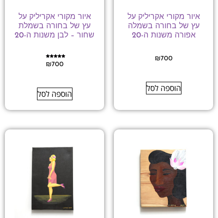
איור מקורי אקריליק על
איור מקורי אקריליק על
עץ של בחורה בשמלה
עץ של בחורה בשמלת
אפורה משנות ה-20
שחור – לבן משנות ה-20
₪
700
דורג
₪
700
5.00
מתוך 5
הוספה לסל
הוספה לסל