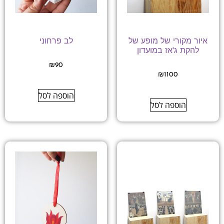
איור מקורי של מופע של
לב פרחוני
להקת ג'אז במועדון
₪
90
₪
1100
הוספה לסל
הוספה לסל