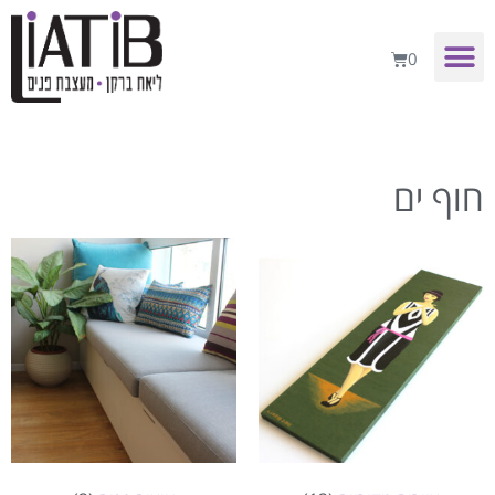
0
חוף ים