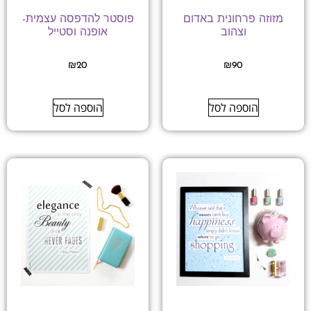
מזוזה פרחונית באדום
פוסטר להדפסה עצמית-
וצהוב
אופנה וסטייל
₪
20
₪
90
הוספה לסל
הוספה לסל