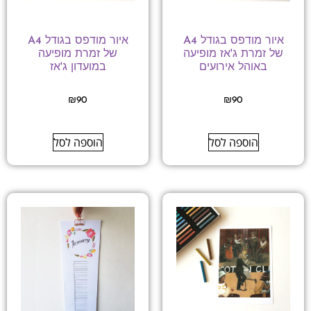
איור מודפס בגודל A4
איור מודפס בגודל A4
של זמרת ג'אז מופיעה
של זמרת מופיעה
באוהל אירועים
במועדון ג'אז
₪
90
₪
90
הוספה לסל
הוספה לסל