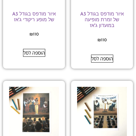
איור מודפס בגודל A3
איור מודפס בגודל A3
של זמרת מופיעה
של מופע ריקודי ג'אז
במועדון ג'אז
₪
110
₪
110
הוספה לסל
הוספה לסל