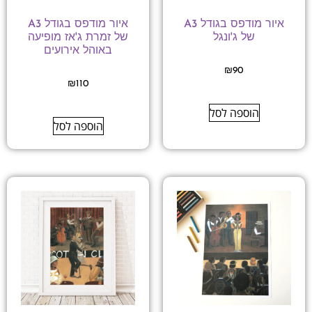
איור מודפס בגודל A3
איור מודפס בגודל A3
של ג'ונגל
של זמרת ג'אז מופיעה
באוהל אירועים
₪
90
₪
110
הוספה לסל
הוספה לסל