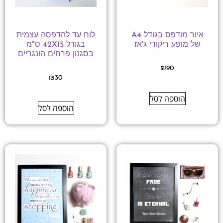
איור מודפס בגודל A4
לוח עד להדפסה עצמית
של מופע ריקודי ג'אז
בגודל 42X15 ס"מ
בסגנון פרחים הונגריים
₪
90
₪
30
הוספה לסל
הוספה לסל