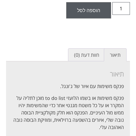
הוספה לסל
תיאור
חוות דעת (0)
תיאור
פנקס משימות עם איור של ג'ונגל.
פנקס משימות או בשמו הלועזי to do list מוכן לתליה על
המקרר או על כל משטח מגנטי אחר כדי שהמשימות יהיו
ממש מול העיניים. הפנקס הוא חלק מקולקציית הבוסה
נובה שלי, איורים בהשפעה ברזילאית, ומוזיקת הבוסה נובה
האהובה עלי.