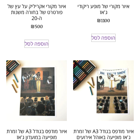
איור מקורי של מופע ריקודי
איור מקורי אקריליק על עץ של
ג'אז
פורטרט של בחורה משנות
ה-20
₪
1100
₪
500
הוספה לסל
הוספה לסל
איור מודפס בגודל A3 של זמרת
איור מודפס בגודל A3 של זמרת
ג'אז מופיעה באוהל אירועים
מופיעה במועדון ג'אז