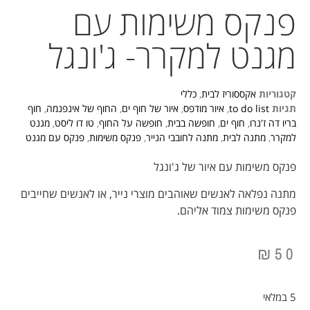
פנקס משימות עם
מגנט למקרר- ג'ונגל
קטגוריות
אקססוריז לבית
,
כללי
תגיות
to do list
,
איור מודפס
,
איור של חוף ים
,
החוף של אינפנמה
,
חוף
בריו דה ז'נרו
,
חוף ים
,
חופשה בבית
,
חופשה על החוף
,
טו דו ליסט
,
מגנט
למקרר
,
מתנה לבית
,
מתנה לחובבי הנייר
,
פנקס משימות
,
פנקס עם מגנט
פנקס משימות עם איור של ג'ונגל
מתנה נפלאה לאנשים שאוהבים מוצרי נייר, או לאנשים שחייבים
פנקס משימות צמוד אליהם.
₪
50
5 במלאי