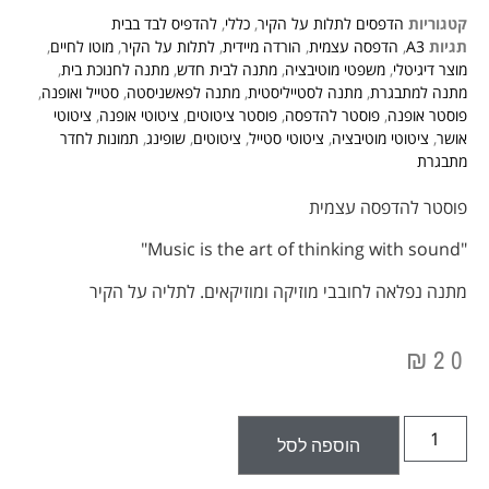
קטגוריות
הדפסים לתלות על הקיר
,
כללי
,
להדפיס לבד בבית
תגיות
A3
,
הדפסה עצמית
,
הורדה מיידית
,
לתלות על הקיר
,
מוטו לחיים
,
מוצר דיגיטלי
,
משפטי מוטיבציה
,
מתנה לבית חדש
,
מתנה לחנוכת בית
,
מתנה למתבגרת
,
מתנה לסטייליסטית
,
מתנה לפאשניסטה
,
סטייל ואופנה
,
פוסטר אופנה
,
פוסטר להדפסה
,
פוסטר ציטוטים
,
ציטוטי אופנה
,
ציטוטי
אושר
,
ציטוטי מוטיבציה
,
ציטוטי סטייל
,
ציטוטים
,
שופינג
,
תמונות לחדר
מתבגרת
פוסטר להדפסה עצמית
"Music is the art of thinking with sound"
מתנה נפלאה לחובבי מוזיקה ומוזיקאים. לתליה על הקיר
₪
20
הוספה לסל