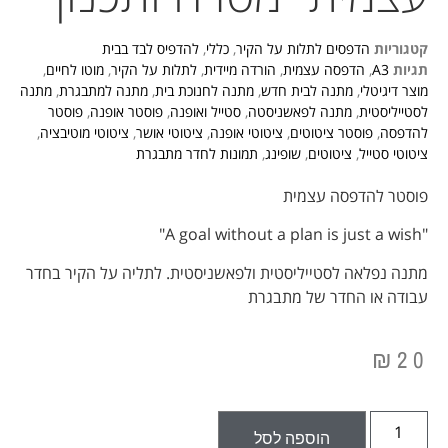
קטגוריות
הדפסים לתלות על הקיר
,
כללי
,
להדפיס לבד בבית
תגיות
A3
,
הדפסה עצמית
,
הורדה מיידית
,
לתלות על הקיר
,
מוטו לחיים
,
מוצר דיגיטלי
,
מתנה לבית חדש
,
מתנה לחנוכת בית
,
מתנה למתבגרת
,
מתנה
לסטייליסטית
,
מתנה לפאשניסטה
,
סטייל ואופנה
,
פוסטר אופנה
,
פוסטר
להדפסה
,
פוסטר ציטוטים
,
ציטוטי אופנה
,
ציטוטי אושר
,
ציטוטי מוטיבציה
,
ציטוטי סטייל
,
ציטוטים
,
שופינג
,
תמונות לחדר מתבגרת
פוסטר להדפסה עצמית
"A goal without a plan is just a wish"
מתנה נפלאה לסטייליסטית ולפאשניסטית. לתליה על הקיר בחדר
עבודה או החדר של מתבגרת
₪
20
הוספה לסל